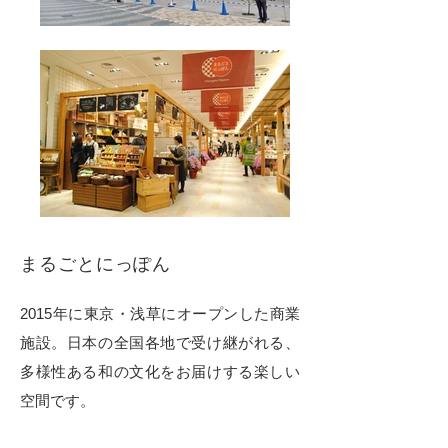
まるごとにっぽん
2015年に東京・浅草にオープンした商業
施設。日本の全国各地で受け継がれる、
多様性ある和の文化をお届けする楽しい
空間です。